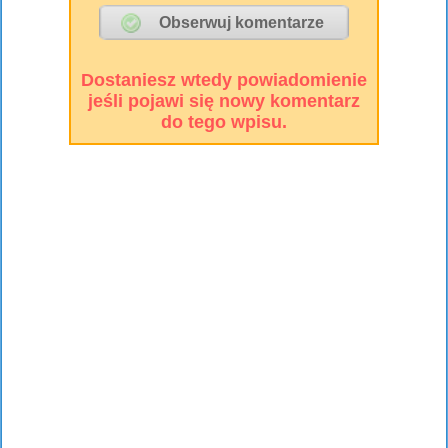
Dostaniesz wtedy powiadomienie
jeśli pojawi się nowy komentarz
do tego wpisu.