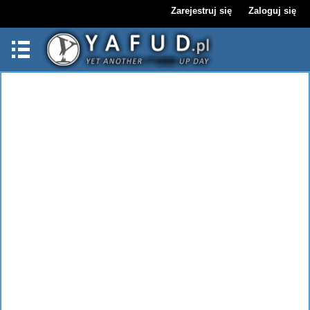
Zarejestruj się
Zaloguj się