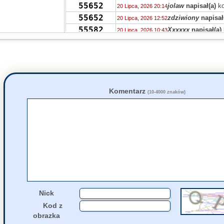
55652
jolaw
napisał(a)
ko
20 Lipca, 2026 20:14
55652
zdziwiony
napisał
20 Lipca, 2026 12:52
55582
Xxxxxx
napisał(a)
20 Lipca, 2026 10:43
55643
zdziwiony
napisał
19 Lipca, 2026 16:25
55638
jolaw
napisał(a)
ko
19 Lipca, 2026 16:02
55630
fakt
napisał(a)
kom
19 Lipca, 2026 12:38
55618
fakt
napisał(a)
kom
19 Lipca, 2026 12:37
55618
grejon
napisał(a)
k
19 Lipca, 2026 10:28
Komentarz
(10-4000 znaków)
55630
ciotka Klotka
napis
19 Lipca, 2026 02:56
55639
ciotka Klotka
napis
19 Lipca, 2026 02:53
55483
pokolenie X
napisa
19 Lipca, 2026 02:46
55629
Drag0n
napisał(a)
18 Lipca, 2026 23:07
Nick
Kod z
obrazka