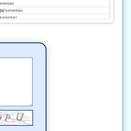
mentarz
(a)
komentarz
komentarz
(a)
komentarz
mentarz
entarz
entarz
omentarz
ał(a)
komentarz
ał(a)
komentarz
ł(a)
komentarz
komentarz