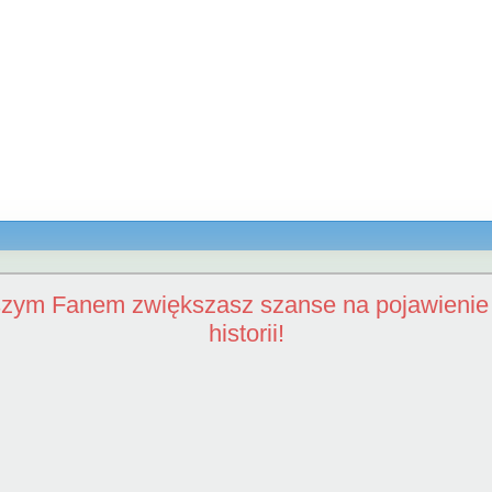
szym Fanem zwiększasz szanse na pojawienie 
historii!