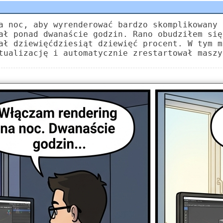
a noc, aby wyrenderować bardzo skomplikowany 
ał ponad dwanaście godzin. Rano obudziłem się
ał dziewięćdziesiąt dziewięć procent. W tym m
tualizację i automatycznie zrestartował maszy