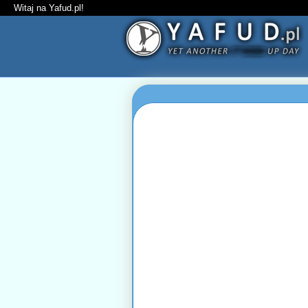
Witaj na Yafud.pl!