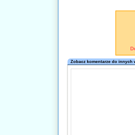
D
Zobacz komentarze do innych