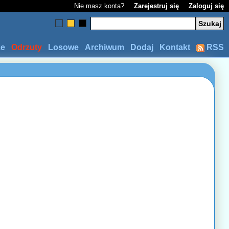
Nie masz konta?
Zarejestruj się
Zaloguj się
ze
Odrzuty
Losowe
Archiwum
Dodaj
Kontakt
RSS