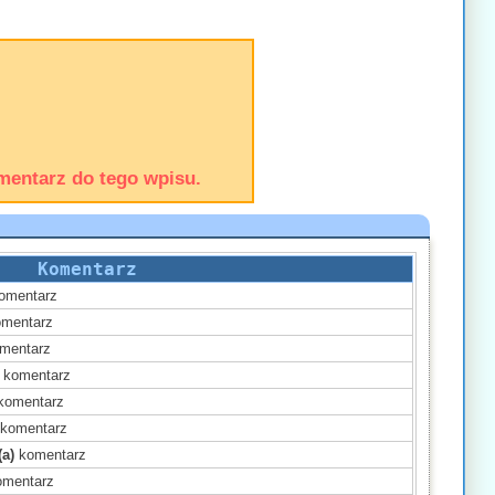
mentarz do tego wpisu.
Komentarz
omentarz
mentarz
mentarz
komentarz
komentarz
komentarz
(a)
komentarz
mentarz