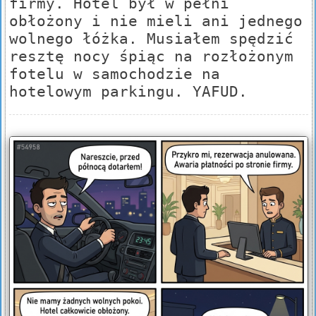
firmy. Hotel był w pełni
obłożony i nie mieli ani jednego
wolnego łóżka. Musiałem spędzić
resztę nocy śpiąc na rozłożonym
fotelu w samochodzie na
hotelowym parkingu. YAFUD.