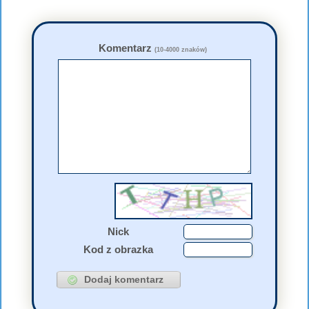
Komentarz
(10-4000 znaków)
Nick
Kod z obrazka