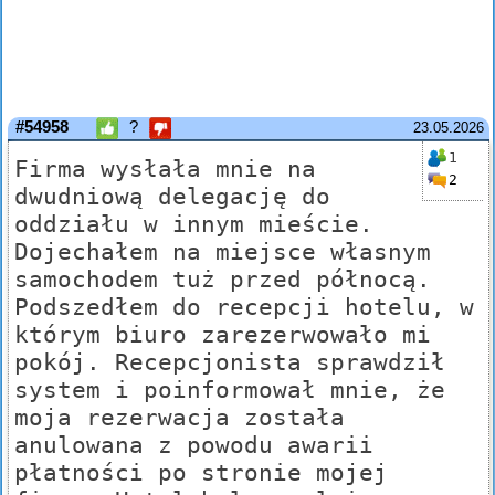
#54958
?
23.05.2026
1
Firma wysłała mnie na
2
dwudniową delegację do
oddziału w innym mieście.
Dojechałem na miejsce własnym
samochodem tuż przed północą.
Podszedłem do recepcji hotelu, w
którym biuro zarezerwowało mi
pokój. Recepcjonista sprawdził
system i poinformował mnie, że
moja rezerwacja została
anulowana z powodu awarii
płatności po stronie mojej