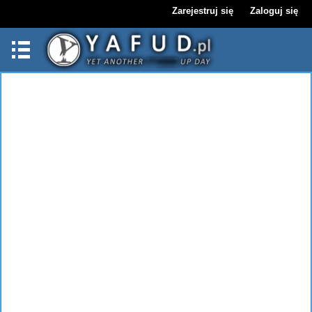
Zarejestruj się
Zaloguj się