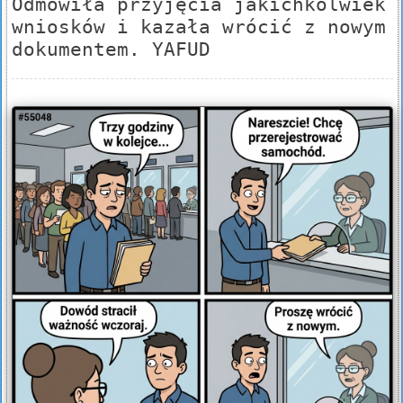
Odmówiła przyjęcia jakichkolwiek
wniosków i kazała wrócić z nowym
dokumentem. YAFUD