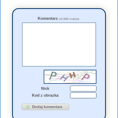
Komentarz
(10-4000 znaków)
Nick
Kod z obrazka