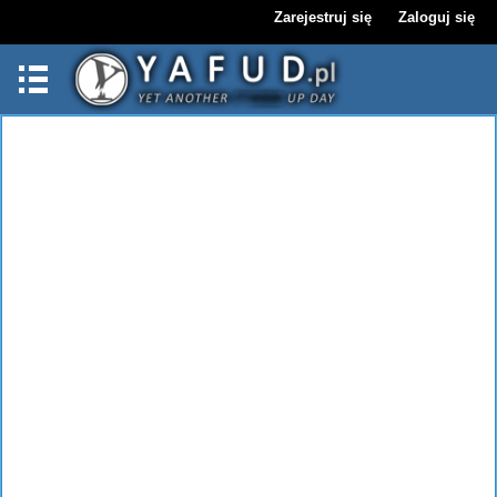
Zarejestruj się
Zaloguj się