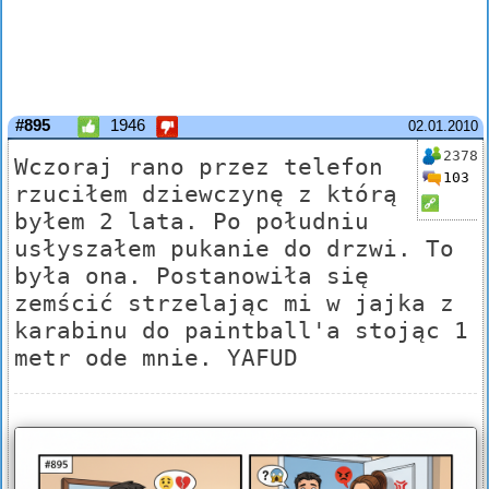
#895
1946
02.01.2010
2378
Wczoraj rano przez telefon
103
rzuciłem dziewczynę z którą
byłem 2 lata. Po południu
usłyszałem pukanie do drzwi. To
była ona. Postanowiła się
zemścić strzelając mi w jajka z
karabinu do paintball'a stojąc 1
metr ode mnie. YAFUD