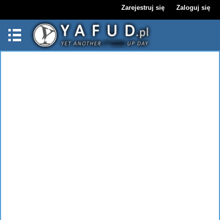
Zarejestruj się
Zaloguj się