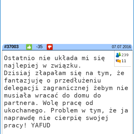
#37003
-35
07.07.2016
239
Ostatnio nie układa mi się
11
najlepiej w związku.
Dzisiaj złapałam się na tym, że
fantazjuję o przedłużeniu
delegacji zagranicznej żebym nie
musiała wracać do domu do
partnera. Wolę pracę od
ukochanego. Problem w tym, że ja
naprawdę nie cierpię swojej
pracy! YAFUD