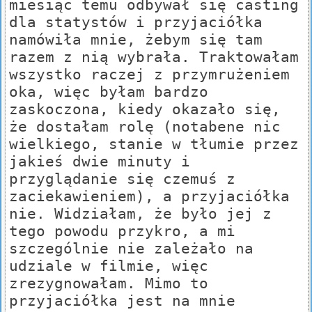
miesiąc temu odbywał się casting
dla statystów i przyjaciółka
namówiła mnie, żebym się tam
razem z nią wybrała. Traktowałam
wszystko raczej z przymrużeniem
oka, więc byłam bardzo
zaskoczona, kiedy okazało się,
że dostałam rolę (notabene nic
wielkiego, stanie w tłumie przez
jakieś dwie minuty i
przyglądanie się czemuś z
zaciekawieniem), a przyjaciółka
nie. Widziałam, że było jej z
tego powodu przykro, a mi
szczególnie nie zależało na
udziale w filmie, więc
zrezygnowałam. Mimo to
przyjaciółka jest na mnie