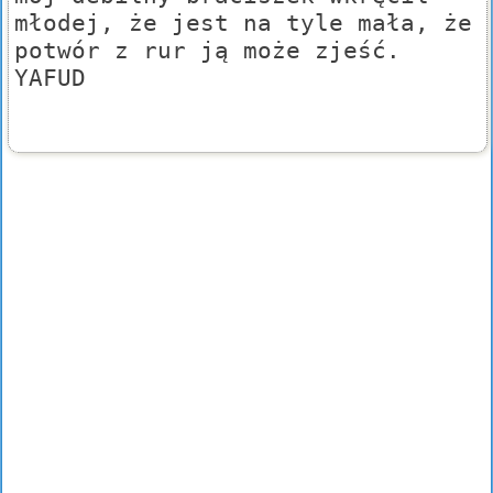
młodej, że jest na tyle mała, że
potwór z rur ją może zjeść.
YAFUD