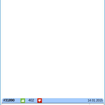
#31890
402
14.01.2015