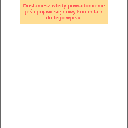
Dostaniesz wtedy powiadomienie
jeśli pojawi się nowy komentarz
do tego wpisu.