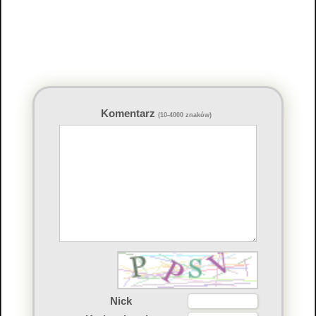
Komentarz
(10-4000 znaków)
Nick