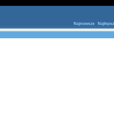
Najnowsze
Najleps