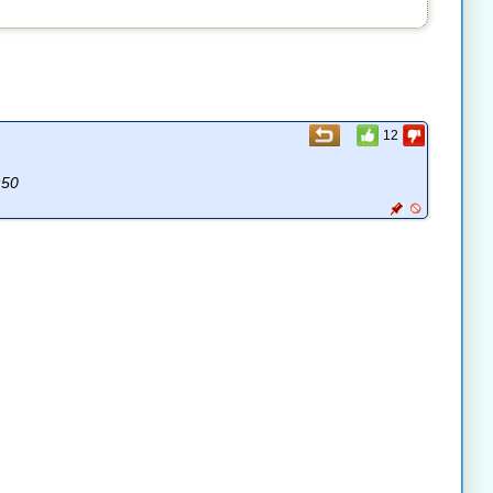
12
:50