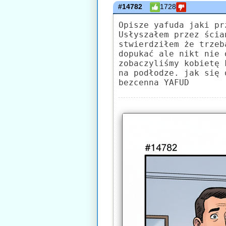
#14782
1728
Opisze yafuda jaki pr
Usłyszałem przez ścia
stwierdziłem że trzeb
dopukać ale nikt nie 
zobaczyliśmy kobietę 
na podłodze. jak się 
bezcenna YAFUD