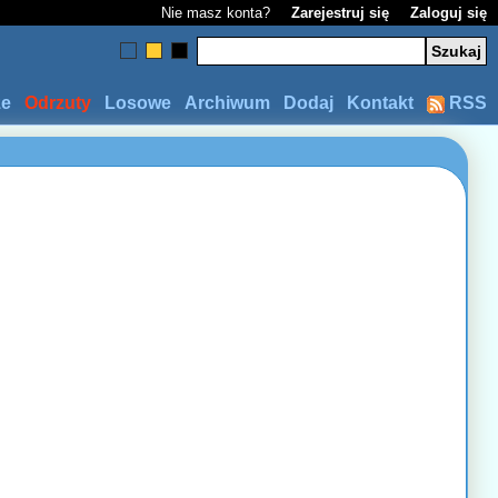
Nie masz konta?
Zarejestruj się
Zaloguj się
ze
Odrzuty
Losowe
Archiwum
Dodaj
Kontakt
RSS