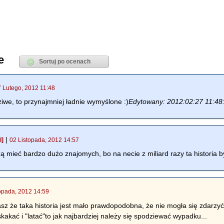
e
7 Lutego, 2012 11:48
ziwe, to przynajmniej ładnie wymyślone :)
Edytowany: 2012:02:27 11:48
|
l]
02 Listopada, 2012 14:57
zą mieć bardzo dużo znajomych, bo na necie z miliard razy ta historia b
topada, 2012 14:59
że taka historia jest mało prawdopodobna, że nie mogła się zdarzyć w
kakać i "latać"to jak najbardziej należy się spodziewać wypadku...