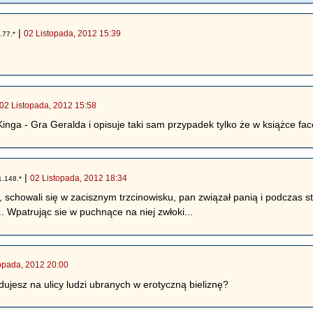
|
02 Listopada, 2012 15:39
.77.*
02 Listopada, 2012 15:58
Kinga - Gra Geralda i opisuje taki sam przypadek tylko że w książce fac
|
02 Listopada, 2012 18:34
1.148.*
, schowali się w zacisznym trzcinowisku, pan związał panią i podczas st
. Wpatrując sie w puchnące na niej zwłoki...
topada, 2012 20:00
dujesz na ulicy ludzi ubranych w erotyczną bieliznę?