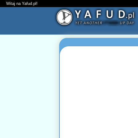
Witaj na Yafud.pl!