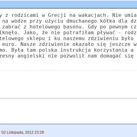
y z rodzicami w Grecji na wakacjach. Nie umia
 na wodze przy użyciu dmuchanego kółka dla dz
 zabrać z hotelowego basenu. Gdy po pewnym cz
iknęło. Jako, że nie potrafiłam pływać - rodz
telowego sklepu i ku naszemu zdziwieniu było 
 euro. Nasze zdziwienie okazało się jeszcze w
mo. Była tam polska instrukcja korzystania a 
zesny angielski nie pozwolił nam domagać się 
|
02 Listopada, 2012 23:26