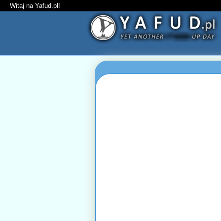
Witaj na Yafud.pl!