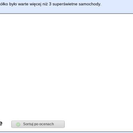
ółko było warte więcej niż 3 superświetne samochody.
e