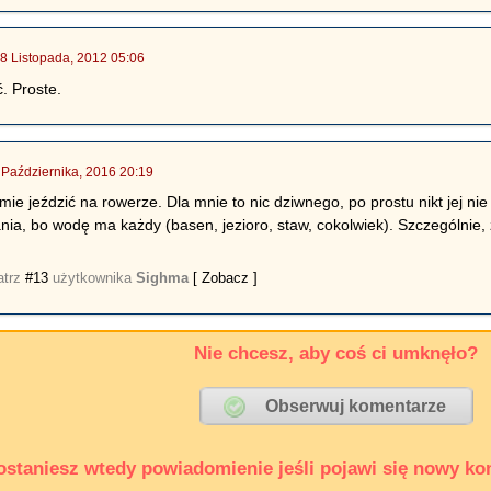
8 Listopada, 2012 05:06
. Proste.
 Października, 2016 20:19
e jeździć na rowerze. Dla mnie to nic dziwnego, po prostu nikt jej nie 
nia, bo wodę ma każdy (basen, jezioro, staw, cokolwiek). Szczególnie, 
atrz
#13
użytkownika
Sighma
[ Zobacz ]
Nie chcesz, aby coś ci umknęło?
ostaniesz wtedy powiadomienie jeśli pojawi się nowy ko