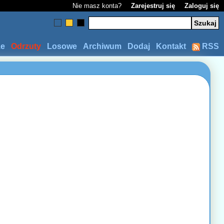
Nie masz konta?
Zarejestruj się
Zaloguj się
ze
Odrzuty
Losowe
Archiwum
Dodaj
Kontakt
RSS