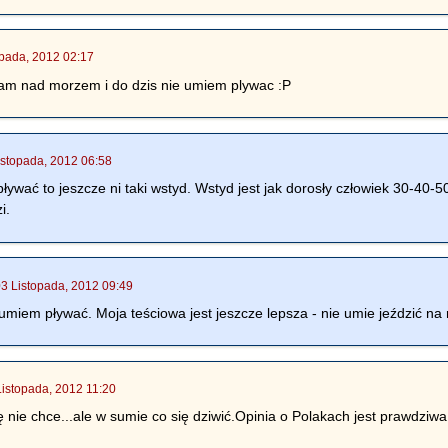
opada, 2012 02:17
am nad morzem i do dzis nie umiem plywac :P
istopada, 2012 06:58
pływać to jeszcze ni taki wstyd. Wstyd jest jak dorosły człowiek 30-40-50
i.
03 Listopada, 2012 09:49
 umiem pływać. Moja teściowa jest jeszcze lepsza - nie umie jeździć na
Listopada, 2012 11:20
 nie chce...ale w sumie co się dziwić.Opinia o Polakach jest prawdziwa 