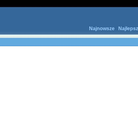
Najnowsze
Najleps