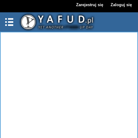
Zarejestruj się
Zaloguj się