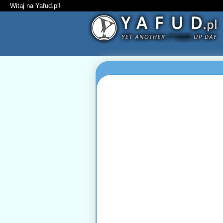
Witaj na Yafud.pl!