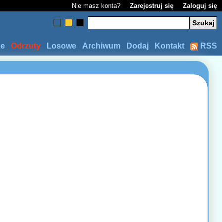
Nie masz konta?
Zarejestruj się
Zaloguj się
ze
Odrzuty
Losowe
Archiwum
Dodaj
Kontakt
RSS