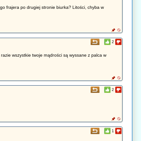
o frajera po drugiej stronie biurka? Litości, chyba w
2
 razie wszystkie twoje mądrości są wyssane z palca w
2
1