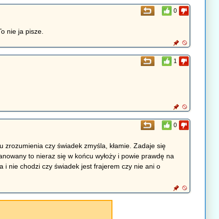
0
o nie ja pisze.
1
0
u zrozumienia czy świadek zmyśla, kłamie. Zadaje się
opanowany to nieraz się w końcu wyłoży i powie prawdę na
i nie chodzi czy świadek jest frajerem czy nie ani o