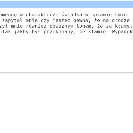
omendę w charakterze świadka w sprawie śmiert
 zapytał mnie czy jestem pewna, że na drodze 
zył mnie również poważnym tonem, że za kłamst
 Tak jakby był przekonany, że kłamię. Wypadek