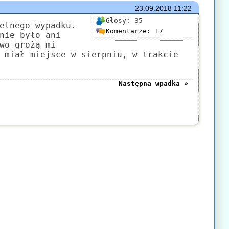
23.09.2018
11:22
Głosy:
35
elnego wypadku.
Komentarze:
17
nie było ani
wo grożą mi
 miał miejsce w sierpniu, w trakcie
Następna wpadka »