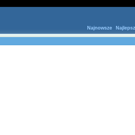
Najnowsze
Najleps