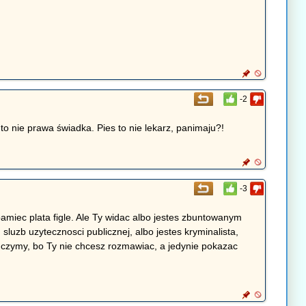
-2
o nie prawa świadka. Pies to nie lekarz, panimaju?!
-3
miec plata figle. Ale Ty widac albo jestes zbuntowanym
luzb uzytecznosci publicznej, albo jestes kryminalista,
nczymy, bo Ty nie chcesz rozmawiac, a jedynie pokazac