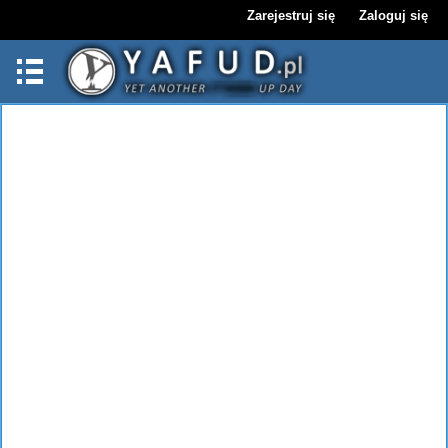
Zarejestruj się
Zaloguj się