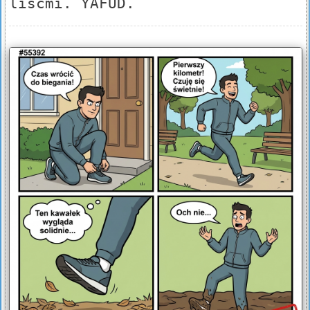
liśćmi. YAFUD.