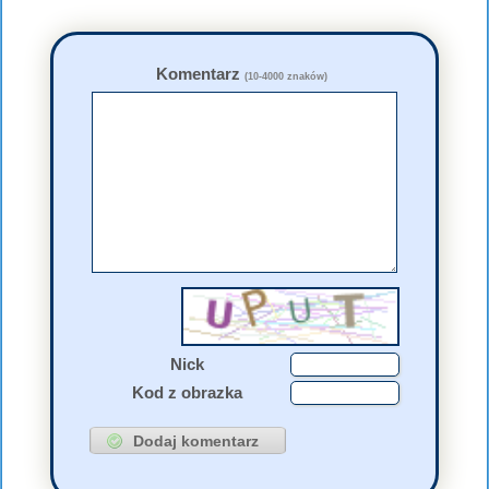
Komentarz
(10-4000 znaków)
Nick
Kod z obrazka