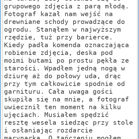
grupowego zdjęcia z parą młodą.
Fotograf kazał nam wejść na
drewniane schody prowadzące do
ogrodu. Stanąłem w najwyższym
rzędzie, tuż przy barierce.
Kiedy padła komenda oznaczająca
robienie zdjęcia, deska pod
moimi butami po prostu pękła ze
starości. Wpadłem jedną nogą w
dziurę aż do połowy uda, drąc
przy tym całkowicie spodnie od
garnituru. Cała uwaga gości
skupiła się na mnie, a fotograf
uwiecznił ten moment na kilku
ujęciach. Musiałem spędzić
resztę wesela siedząc przy stole
i osłaniając rozdarcie
marynarką. O tańczeniu mogłem