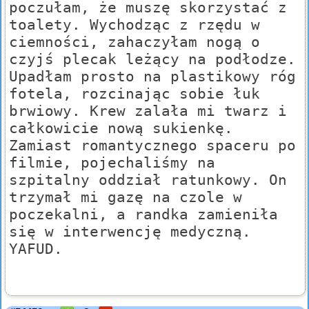
poczułam, że muszę skorzystać z
toalety. Wychodząc z rzędu w
ciemności, zahaczyłam nogą o
czyjś plecak leżący na podłodze.
Upadłam prosto na plastikowy róg
fotela, rozcinając sobie łuk
brwiowy. Krew zalała mi twarz i
całkowicie nową sukienkę.
Zamiast romantycznego spaceru po
filmie, pojechaliśmy na
szpitalny oddział ratunkowy. On
trzymał mi gazę na czole w
poczekalni, a randka zamieniła
się w interwencję medyczną.
YAFUD.