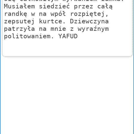
Musiałem siedzieć przez całą
randkę w na wpół rozpiętej,
zepsutej kurtce. Dziewczyna
patrzyła na mnie z wyraźnym
politowaniem. YAFUD