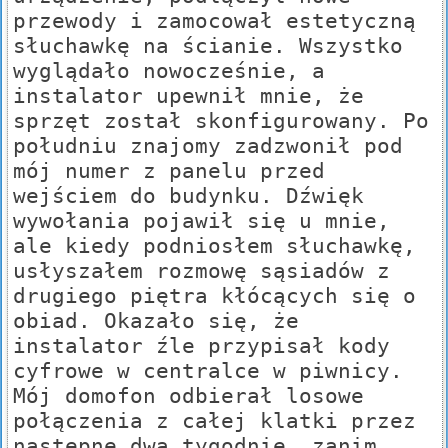
przewody i zamocował estetyczną
słuchawkę na ścianie. Wszystko
wyglądało nowocześnie, a
instalator upewnił mnie, że
sprzęt został skonfigurowany. Po
południu znajomy zadzwonił pod
mój numer z panelu przed
wejściem do budynku. Dźwięk
wywołania pojawił się u mnie,
ale kiedy podniosłem słuchawkę,
usłyszałem rozmowę sąsiadów z
drugiego piętra kłócących się o
obiad. Okazało się, że
instalator źle przypisał kody
cyfrowe w centralce w piwnicy.
Mój domofon odbierał losowe
połączenia z całej klatki przez
następne dwa tygodnie, zanim