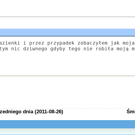
azienki i przez przypadek zobaczyłem jak moja
tym nic dziwnego gdyby tego nie robiła moją m
zedniego dnia (2011-08-26)
Śmi