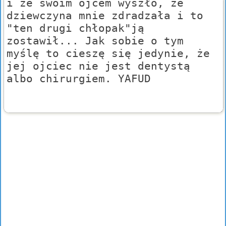
i ze swoim ojcem wyszło, że
dziewczyna mnie zdradzała i to
"ten drugi chłopak"ją
zostawił... Jak sobie o tym
myślę to cieszę się jedynie, że
jej ojciec nie jest dentystą
albo chirurgiem. YAFUD