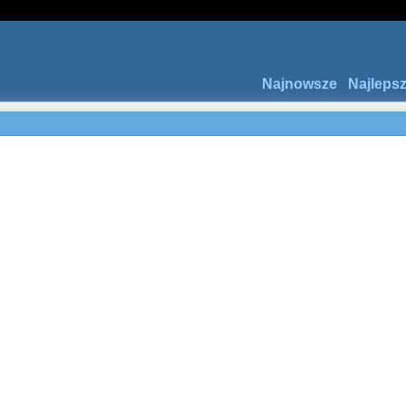
Najnowsze
Najleps