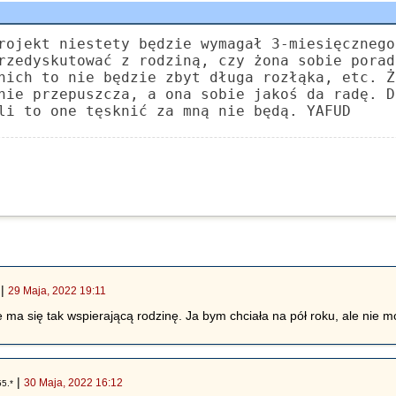
rojekt niestety będzie wymagał 3-miesięcznego
rzedyskutować z rodziną, czy żona sobie porad
nich to nie będzie zbyt długa rozłąka, etc. Ż
nie przepuszcza, a ona sobie jakoś da radę. D
li to one tęsknić za mną nie będą. YAFUD
|
29 Maja, 2022 19:11
że ma się tak wspierającą rodzinę. Ja bym chciała na pół roku, ale nie 
|
30 Maja, 2022 16:12
55.*