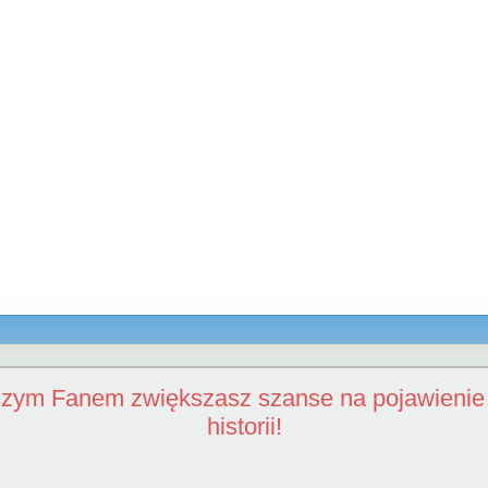
szym Fanem zwiększasz szanse na pojawienie 
historii!