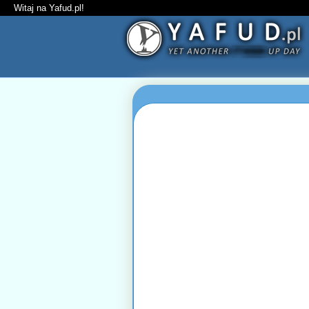
Witaj na Yafud.pl!