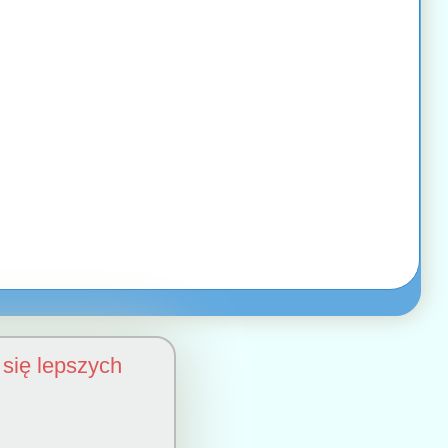
się lepszych