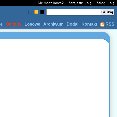
Nie masz konta?
Zarejestruj się
Zaloguj się
ze
Odrzuty
Losowe
Archiwum
Dodaj
Kontakt
RSS