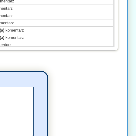
mentarz
entarz
entarz
mentarz
(a)
komentarz
(a)
komentarz
entarz
(a)
komentarz
(a)
komentarz
entarz
(a)
komentarz
omentarz
mentarz
mentarz
komentarz
komentarz