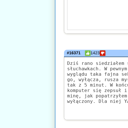
#16371
1423
Dziś rano siedziałem 
słuchawkach. W pewnym
wyglądu taka fajna se
go, wyłącza, rusza my
tak z 5 minut. W końc
komputer się zepsuł i
minę, jak popatrzyłem
wyłączony. Dla niej Y