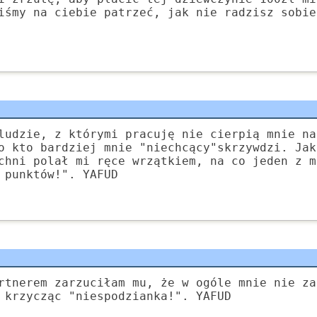
iśmy na ciebie patrzeć, jak nie radzisz sobie
ludzie, z którymi pracuję nie cierpią mnie na
o kto bardziej mnie "niechcący"skrzywdzi. Jak
chni polał mi ręce wrzątkiem, na co jeden z m
 punktów!". YAFUD
rtnerem zarzuciłam mu, że w ogóle mnie nie za
 krzycząc "niespodzianka!". YAFUD