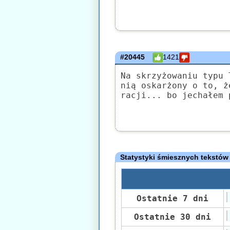
#20445
1421
Na skrzyżowaniu typu 
nią oskarżony o to, ż
racji... bo jechałem 
Statystyki śmiesznych tekstów
Ostatnie 7 dni
Ostatnie 30 dni