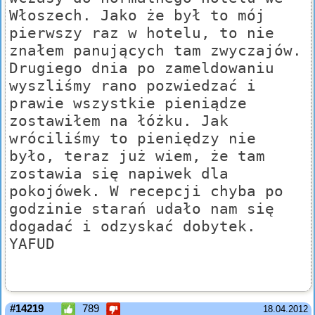
Włoszech. Jako że był to mój
pierwszy raz w hotelu, to nie
znałem panujących tam zwyczajów.
Drugiego dnia po zameldowaniu
wyszliśmy rano pozwiedzać i
prawie wszystkie pieniądze
zostawiłem na łóżku. Jak
wróciliśmy to pieniędzy nie
było, teraz już wiem, że tam
zostawia się napiwek dla
pokojówek. W recepcji chyba po
godzinie starań udało nam się
dogadać i odzyskać dobytek.
YAFUD
#14219
789
18.04.2012