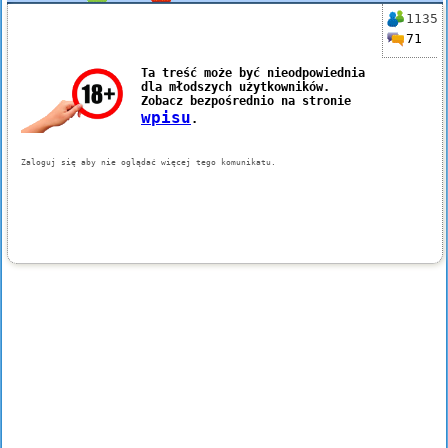
1135
71