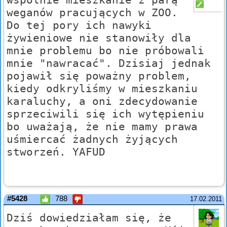
weganów pracujących w ZOO.
Do tej pory ich nawyki
żywieniowe nie stanowiły dla
mnie problemu bo nie próbowali
mnie "nawracać". Dzisiaj jednak
pojawił się poważny problem,
kiedy odkryliśmy w mieszkaniu
karaluchy, a oni zdecydowanie
sprzeciwili się ich wytępieniu
bo uważają, że nie mamy prawa
uśmiercać żadnych żyjących
stworzeń. YAFUD
#5428
788
17.02.2011
Dziś dowiedziałam się, że