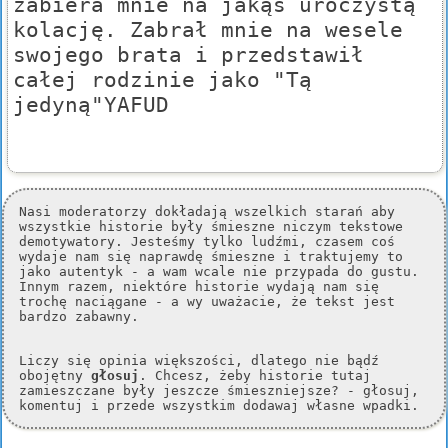
zabiera mnie na jakąś uroczystą
kolację. Zabrał mnie na wesele
swojego brata i przedstawił
całej rodzinie jako "Tą
jedyną"YAFUD
Nasi moderatorzy dokładają wszelkich starań aby
wszystkie historie były śmieszne niczym tekstowe
demotywatory. Jesteśmy tylko ludźmi, czasem coś
wydaje nam się naprawdę śmieszne i traktujemy to
jako autentyk - a wam wcale nie przypada do gustu.
Innym razem, niektóre historie wydają nam się
trochę naciągane - a wy uważacie, że tekst jest
bardzo zabawny.
Liczy się opinia większości, dlatego nie bądź
obojętny
głosuj
. Chcesz, żeby historie tutaj
zamieszczane były jeszcze śmieszniejsze? - głosuj,
komentuj i przede wszystkim dodawaj własne wpadki.