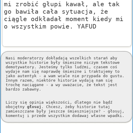
mi zrobić głupi kawał, ale tak
go bawiła cała sytuacja, że
ciągle odkładał moment kiedy mi
o wszystkim powie. YAFUD
Nasi moderatorzy dokładają wszelkich starań aby
wszystkie historie były śmieszne niczym tekstowe
demotywatory. Jesteśmy tylko ludźmi, czasem coś
wydaje nam się naprawdę śmieszne i traktujemy to
jako autentyk - a wam wcale nie przypada do gustu.
Innym razem, niektóre historie wydają nam się
trochę naciągane - a wy uważacie, że tekst jest
bardzo zabawny.
Liczy się opinia większości, dlatego nie bądź
obojętny
głosuj
. Chcesz, żeby historie tutaj
zamieszczane były jeszcze śmieszniejsze? - głosuj,
komentuj i przede wszystkim dodawaj własne wpadki.