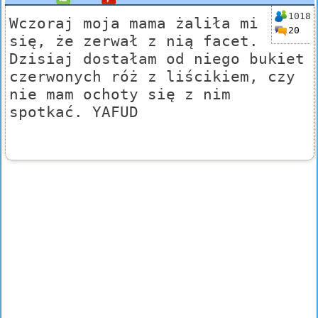
1018
Wczoraj moja mama żaliła mi
20
się, że zerwał z nią facet.
Dzisiaj dostałam od niego bukiet
czerwonych róż z liścikiem, czy
nie mam ochoty się z nim
spotkać. YAFUD