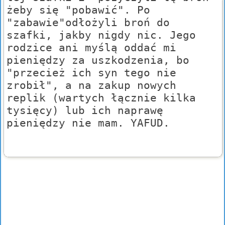
żeby się "pobawić". Po
"zabawie"odłożyli broń do
szafki, jakby nigdy nic. Jego
rodzice ani myślą oddać mi
pieniędzy za uszkodzenia, bo
"przecież ich syn tego nie
zrobił", a na zakup nowych
replik (wartych łącznie kilka
tysięcy) lub ich naprawę
pieniędzy nie mam. YAFUD.