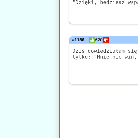
"Dzięki, będziesz wsp
#1156
620
Dziś dowiedziałam się
tylko: "Mnie nie wiń,