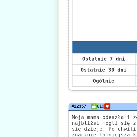
Ostatnie 7 dni
Ostatnie 30 dni
Ogólnie
#22357
619
Moja mama odeszła i z
najbliżsi mogli się z
się dzieje. Po chwili
znacznie fajniejsza k