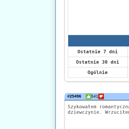
Ostatnie 7 dni
Ostatnie 30 dni
Ogólnie
#25496
541
Szykowałem romantyczn
dziewczynie. Wrzuciłe