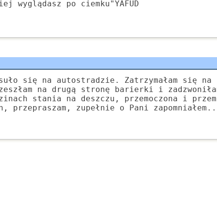
iej wyglądasz po ciemku"YAFUD
suło się na autostradzie. Zatrzymałam się na 
zeszłam na drugą stronę barierki i zadzwoniła
zinach stania na deszczu, przemoczona i przem
h, przepraszam, zupełnie o Pani zapomniałem..