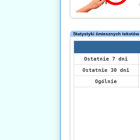
Statystyki śmiesznych tekstów
Ostatnie 7 dni
Ostatnie 30 dni
Ogólnie