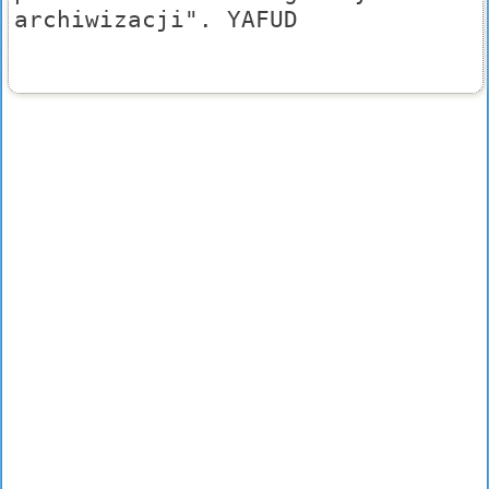
archiwizacji". YAFUD