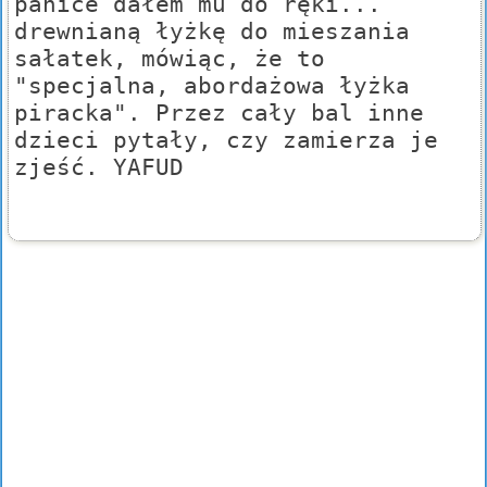
panice dałem mu do ręki...
drewnianą łyżkę do mieszania
sałatek, mówiąc, że to
"specjalna, abordażowa łyżka
piracka". Przez cały bal inne
dzieci pytały, czy zamierza je
zjeść. YAFUD