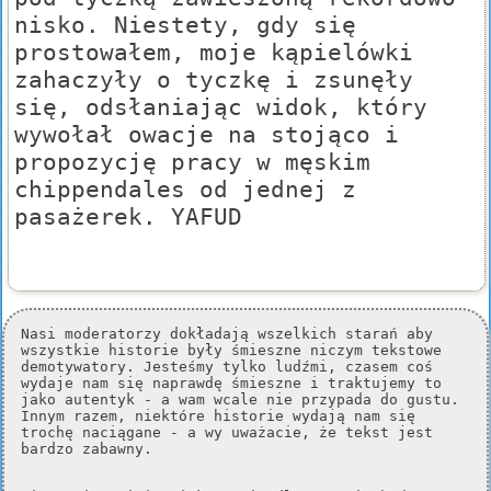
nisko. Niestety, gdy się
prostowałem, moje kąpielówki
zahaczyły o tyczkę i zsunęły
się, odsłaniając widok, który
wywołał owacje na stojąco i
propozycję pracy w męskim
chippendales od jednej z
pasażerek. YAFUD
Nasi moderatorzy dokładają wszelkich starań aby
wszystkie historie były śmieszne niczym tekstowe
demotywatory. Jesteśmy tylko ludźmi, czasem coś
wydaje nam się naprawdę śmieszne i traktujemy to
jako autentyk - a wam wcale nie przypada do gustu.
Innym razem, niektóre historie wydają nam się
trochę naciągane - a wy uważacie, że tekst jest
bardzo zabawny.