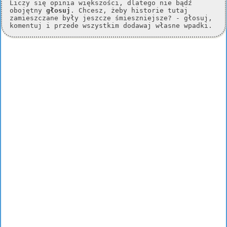
Liczy się opinia większości, dlatego nie bądź
obojętny
głosuj
. Chcesz, żeby historie tutaj
zamieszczane były jeszcze śmieszniejsze? - głosuj,
komentuj i przede wszystkim dodawaj własne wpadki.