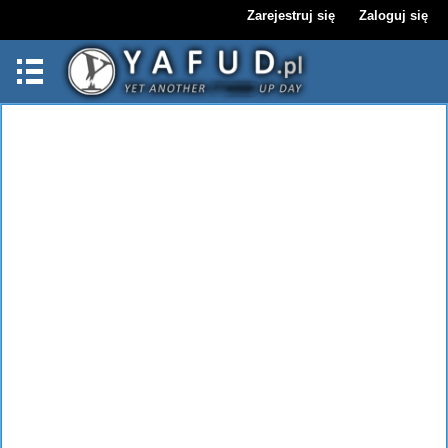
Zarejestruj się
Zaloguj się