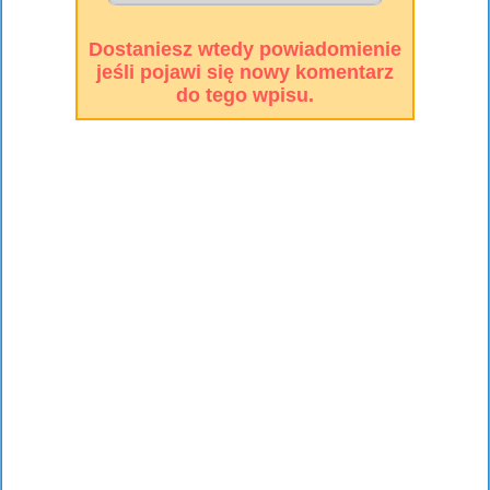
Dostaniesz wtedy powiadomienie
jeśli pojawi się nowy komentarz
do tego wpisu.