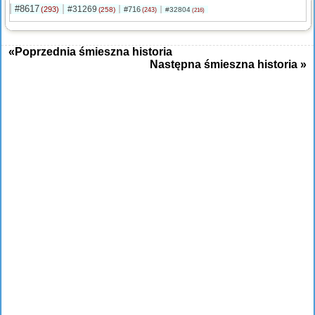
#8617
#31269
(293)
#716
(258)
#32804
(243)
(216)
«Poprzednia śmieszna historia
Następna śmieszna historia »