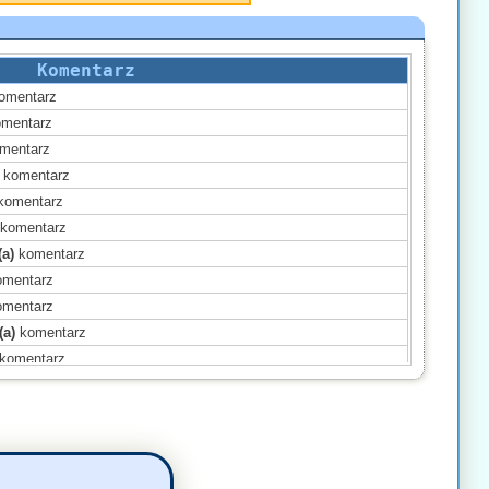
Komentarz
omentarz
mentarz
mentarz
komentarz
komentarz
komentarz
(a)
komentarz
mentarz
mentarz
(a)
komentarz
komentarz
(a)
komentarz
mentarz
entarz
entarz