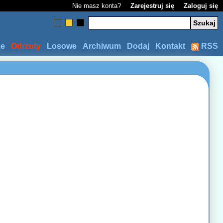
Nie masz konta?
Zarejestruj się
Zaloguj się
ze
Odrzuty
Losowe
Archiwum
Dodaj
Kontakt
RSS