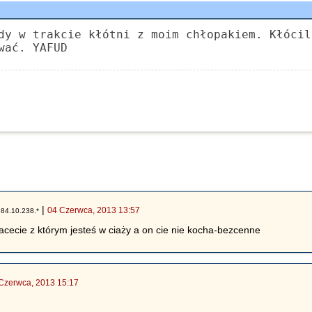
dy w trakcie kłótni z moim chłopakiem. Kłócil
wać. YAFUD
|
|
04 Czerwca, 2013 13:57
84.10.238.*
acecie z którym jesteś w ciaży a on cie nie kocha-bezcenne
Czerwca, 2013 15:17