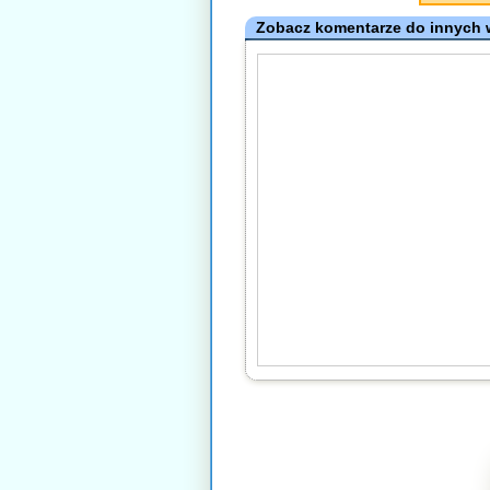
Zobacz komentarze do innych