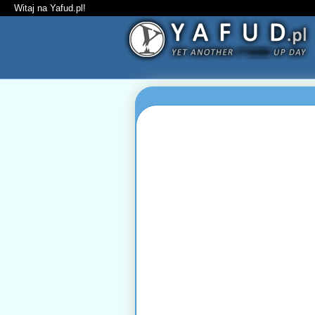
Witaj na Yafud.pl!