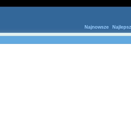
Najnowsze
Najleps