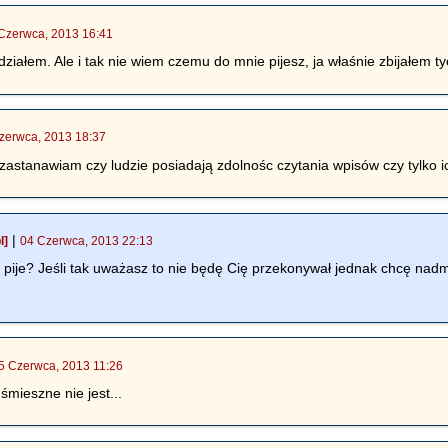
Czerwca, 2013 16:41
ałem. Ale i tak nie wiem czemu do mnie pijesz, ja właśnie zbijałem tych
zerwca, 2013 18:37
astanawiam czy ludzie posiadają zdolnośc czytania wpisów czy tylko 
|
l]
04 Czerwca, 2013 22:13
ije? Jeśli tak uważasz to nie będę Cię przekonywał jednak chcę nadmi
5 Czerwca, 2013 11:26
mieszne nie jest...