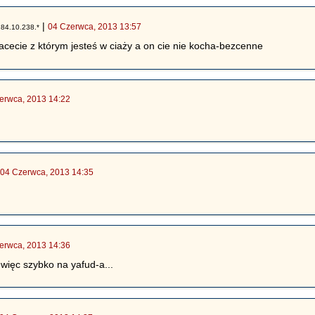
|
|
04 Czerwca, 2013 13:57
84.10.238.*
acecie z którym jesteś w ciaży a on cie nie kocha-bezcenne
erwca, 2013 14:22
|
04 Czerwca, 2013 14:35
erwca, 2013 14:36
 więc szybko na yafud-a...