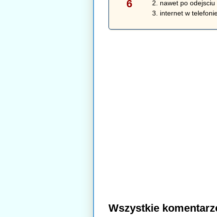
6
2. nawet po odejsciu
3. internet w telefoni
Wszystkie komentarz