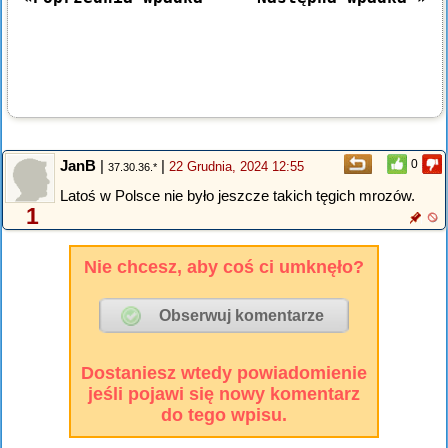
JanB
|
|
0
22 Grudnia, 2024 12:55
37.30.36.*
Latoś w Polsce nie było jeszcze takich tęgich mrozów.
1
Nie chcesz, aby coś ci umknęło?
Dostaniesz wtedy powiadomienie
jeśli pojawi się nowy komentarz
do tego wpisu.