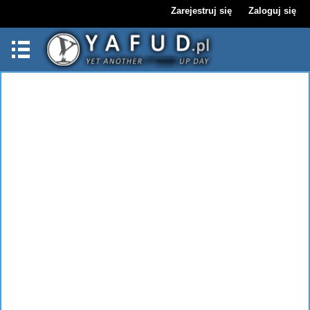
Zarejestruj się
Zaloguj się