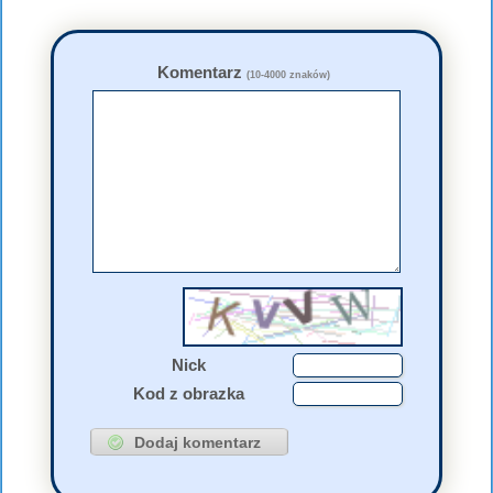
Komentarz
(10-4000 znaków)
Nick
Kod z obrazka