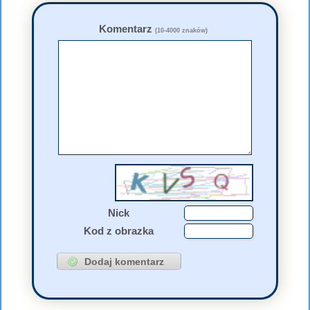
Komentarz
(10-4000 znaków)
Nick
Kod z obrazka