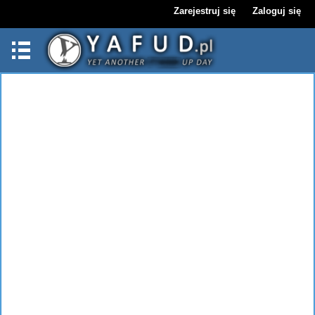
Zarejestruj się
Zaloguj się