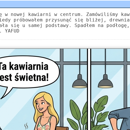
ę w nowej kawiarni w centrum. Zamówiliśmy kaw
iedy próbowałem przysunąć się bliżej, drewnia
ała się u samej podstawy. Spadłem na podłogę,
. YAFUD