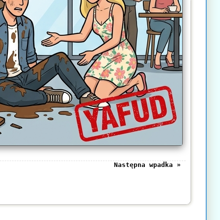
Następna wpadka »