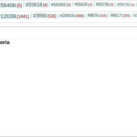
#56406
#55618
#55582
#55630
#55736
#55732
(5)
(4)
(4)
(4)
(3)
(3)
#12039
#3890
#20916
#8676
#8617
#
(1441)
(526)
(488)
(315)
(293)
oria