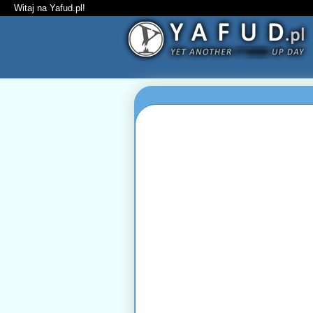
Witaj na Yafud.pl!