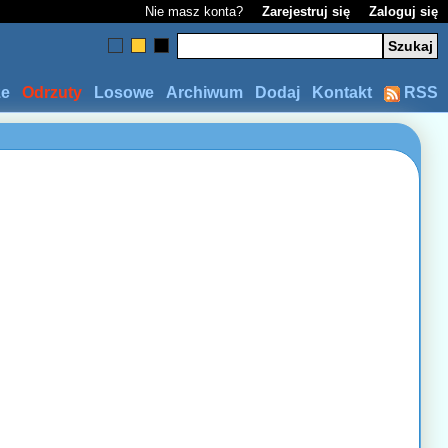
Nie masz konta?
Zarejestruj się
Zaloguj się
ze
Odrzuty
Losowe
Archiwum
Dodaj
Kontakt
RSS