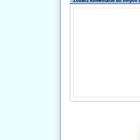
Zobacz komentarze do innych