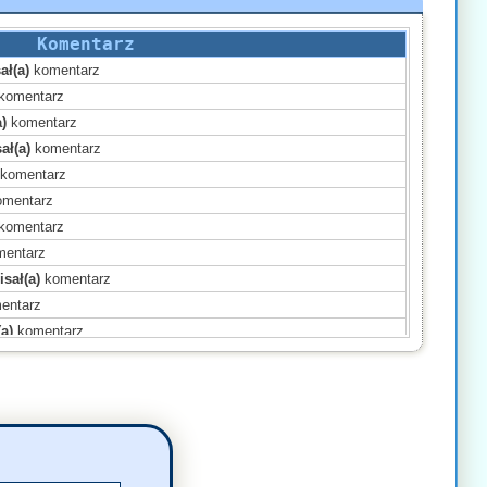
Komentarz
ał(a)
komentarz
komentarz
)
komentarz
ał(a)
komentarz
komentarz
mentarz
komentarz
entarz
sał(a)
komentarz
entarz
a)
komentarz
a)
komentarz
a)
komentarz
)
komentarz
ał(a)
komentarz
)
komentarz