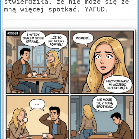
stwierdziła, że nie może się ze
mną więcej spotkać. YAFUD.