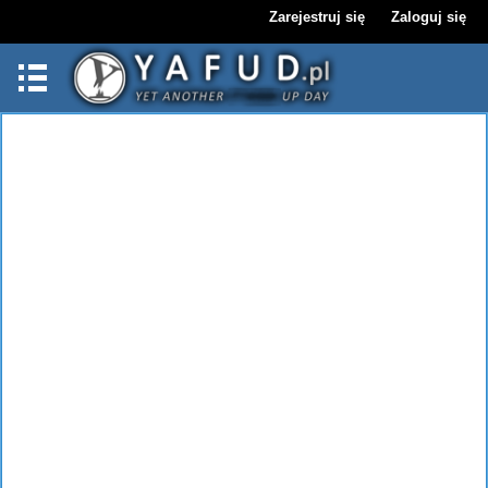
Zarejestruj się
Zaloguj się