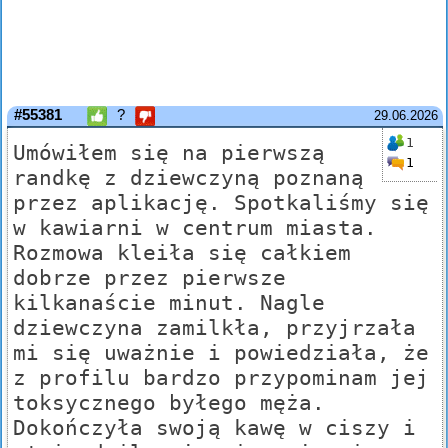
#55381
?
29.06.2026
1
Umówiłem się na pierwszą
1
randkę z dziewczyną poznaną
przez aplikację. Spotkaliśmy się
w kawiarni w centrum miasta.
Rozmowa kleiła się całkiem
dobrze przez pierwsze
kilkanaście minut. Nagle
dziewczyna zamilkła, przyjrzała
mi się uważnie i powiedziała, że
z profilu bardzo przypominam jej
toksycznego byłego męża.
Dokończyła swoją kawę w ciszy i