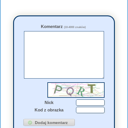
Komentarz
(10-4000 znaków)
Nick
Kod z obrazka