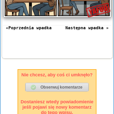
«Poprzednia wpadka
Następna wpadka »
Nie chcesz, aby coś ci umknęło?
Dostaniesz wtedy powiadomienie
jeśli pojawi się nowy komentarz
do tego wpisu.