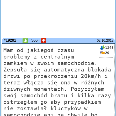
#19201
966
02.10.2012
1248
Mam od jakiegoś czasu
20
problemy z centralnym
zamkiem w swoim samochodzie.
Zepsuła się automatyczna blokada
drzwi po przekroczeniu 20km/h i
teraz włącza się ona w różnych
dziwnych momentach. Pożyczyłem
swój samochód bratu i kilka razy
ostrzegłem go aby przypadkiem
nie zostawiał kluczyków w
samochodzie ani na chwilę bo