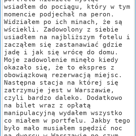
wsiadłem do pociągu, który w tym
momencie podjechał na peron.
Widziałem po ich minach, że są
wściekli. Zadowolony z siebie
usiadłem na najbliższym fotelu i
zacząłem się zastanawiać gdzie
jadę i jak się wrócę do domu.
Moje zadowolenie minęło kiedy
okazało się, że to ekspres z
obowiązkową rezerwacją miejsc.
Następna stacja na której się
zatrzymuje jest w Warszawie,
czyli bardzo daleko. Dodatkowo
na bilet wraz z opłatą
manipulacyjną wydałem wszystko
co miałem w portfelu. Jakby tego
było mało musiałem spędzić noc
na dworcu w Warszawie po czym