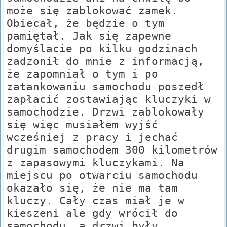
może się zablokować zamek.
Obiecał, że będzie o tym
pamiętał. Jak się zapewne
domyślacie po kilku godzinach
zadzonił do mnie z informacją,
że zapomniał o tym i po
zatankowaniu samochodu poszedł
zapłacić zostawiając kluczyki w
samochodzie. Drzwi zablokowały
się więc musiałem wyjść
wcześniej z pracy i jechać
drugim samochodem 300 kilometrów
z zapasowymi kluczykami. Na
miejscu po otwarciu samochodu
okazało się, że nie ma tam
kluczy. Cały czas miał je w
kieszeni ale gdy wrócił do
samochodu, a drzwi były