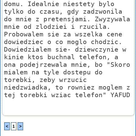
domu. Idealnie niestety bylo
tylko do czasu, gdy zadzwonila
do mnie z pretensjami. Zwyzywala
mnie od zlodziei i rzucila.
Probowalem sie za wszelka cene
dowiedziec o co moglo chodzic.
Dowiedzialem sie- dziewczynie w
kinie ktos buchnal telefon, a
ona podejrzewala mnie, bo "Skoro
mialem na tyle dostepu do
torebki, zeby wrzucic
niedzwiadka, to rowniez moglem z
tej torebki wziac telefon" YAFUD
<
1
>