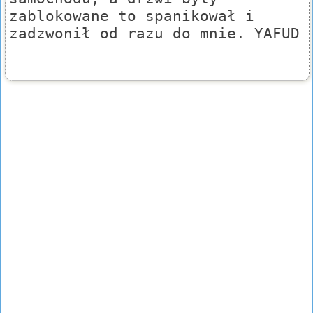
zablokowane to spanikował i
zadzwonił od razu do mnie. YAFUD