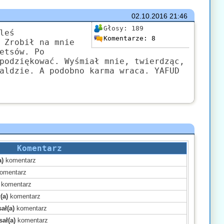
02.10.2016
21:46
Głosy:
189
leś
Komentarze:
8
 Zrobił na mnie
etsów. Po
podziękować. Wyśmiał mnie, twierdząc,
aldzie. A podobno karma wraca. YAFUD
Komentarz
a)
komentarz
omentarz
komentarz
(a)
komentarz
ał(a)
komentarz
ał(a)
komentarz