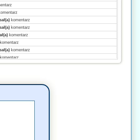
entarz
omentarz
ał(a)
komentarz
ał(a)
komentarz
ł(a)
komentarz
komentarz
ał(a)
komentarz
komentarz
komentarz
(a)
komentarz
ł(a)
komentarz
omentarz
omentarz
mentarz
(a)
komentarz
)
komentarz
(a)
komentarz