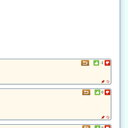
-1
0
0