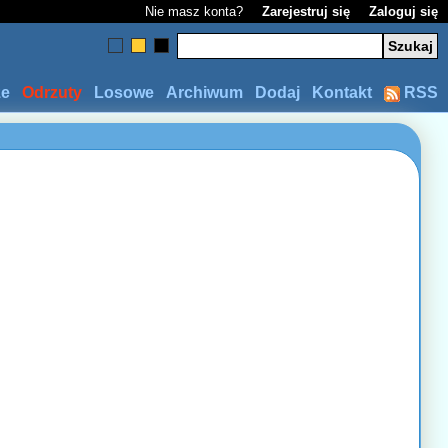
Nie masz konta?
Zarejestruj się
Zaloguj się
ze
Odrzuty
Losowe
Archiwum
Dodaj
Kontakt
RSS