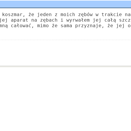
 koszmar, że jeden z moich zębów w trakcie na
jej aparat na zębach i wyrwałem jej całą szcz
mną całować, mimo że sama przyznaje, że jej o