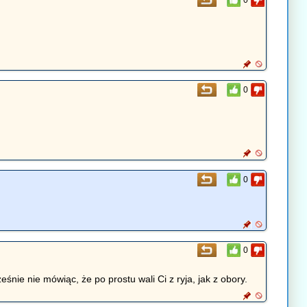
0
0
0
ie nie mówiąc, że po prostu wali Ci z ryja, jak z obory.