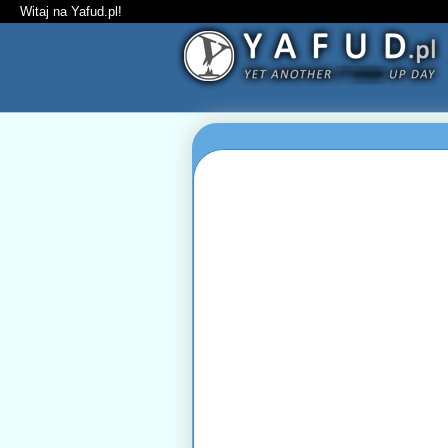
Witaj na Yafud.pl!