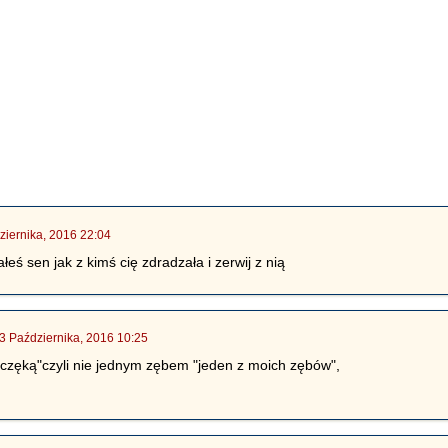
ziernika, 2016 22:04
ałeś sen jak z kimś cię zdradzała i zerwij z nią
3 Października, 2016 10:25
zczęką"czyli nie jednym zębem "jeden z moich zębów",