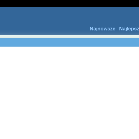
Najnowsze
Najleps