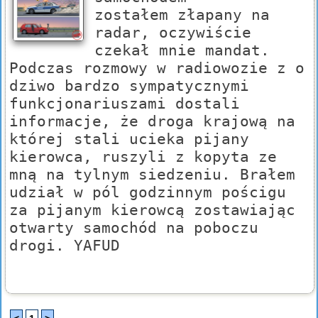
zostałem złapany na
radar, oczywiście
czekał mnie mandat.
Podczas rozmowy w radiowozie z o
dziwo bardzo sympatycznymi
funkcjonariuszami dostali
informacje, że droga krajową na
której stali ucieka pijany
kierowca, ruszyli z kopyta ze
mną na tylnym siedzeniu. Brałem
udział w pól godzinnym pościgu
za pijanym kierowcą zostawiając
otwarty samochód na poboczu
drogi. YAFUD