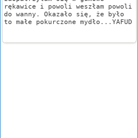
rękawice i powoli weszłam powoli
do wanny. Okazało się, że było
to małe pokurczone mydło...YAFUD