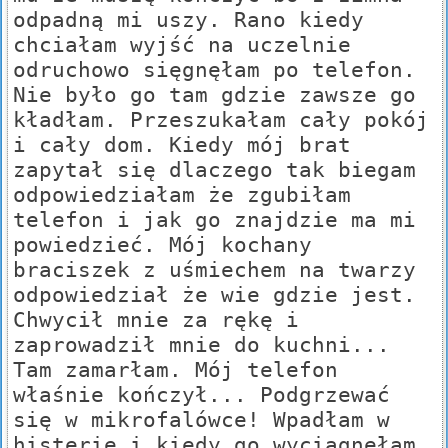
odpadną mi uszy. Rano kiedy
chciałam wyjść na uczelnie
odruchowo sięgnęłam po telefon.
Nie było go tam gdzie zawsze go
kładłam. Przeszukałam cały pokój
i cały dom. Kiedy mój brat
zapytał się dlaczego tak biegam
odpowiedziałam że zgubiłam
telefon i jak go znajdzie ma mi
powiedzieć. Mój kochany
braciszek z uśmiechem na twarzy
odpowiedział że wie gdzie jest.
Chwycił mnie za rękę i
zaprowadził mnie do kuchni...
Tam zamarłam. Mój telefon
właśnie kończył... Podgrzewać
się w mikrofalówce! Wpadłam w
histerię i kiedy go wyciągnęłam,