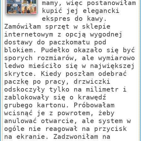
mamy, więc postanowiłam
kupić jej elegancki
ekspres do kawy.
Zamówiłam sprzęt w sklepie
internetowym z opcją wygodnej
dostawy do paczkomatu pod
blokiem. Pudełko okazało się być
sporych rozmiarów, ale wymiarowo
ledwo mieściło się w największej
skrytce. Kiedy poszłam odebrać
paczkę po pracy, drzwiczki
odskoczyły tylko na milimetr i
zablokowały się o krawędź
grubego kartonu. Próbowałam
wcisnąć je z powrotem, żeby
anulować otwarcie, ale system w
ogóle nie reagował na przycisk
na ekranie. Zadzwoniłam na