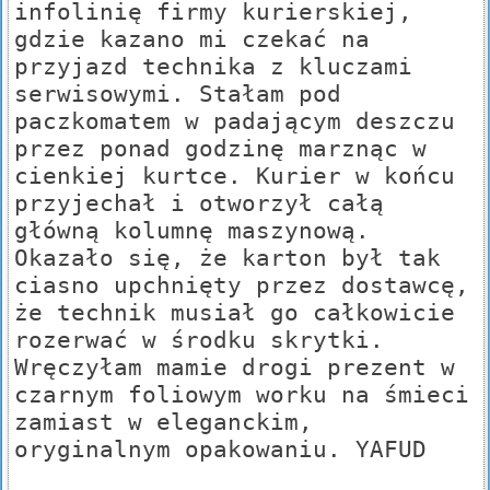
infolinię firmy kurierskiej,
gdzie kazano mi czekać na
przyjazd technika z kluczami
serwisowymi. Stałam pod
paczkomatem w padającym deszczu
przez ponad godzinę marznąc w
cienkiej kurtce. Kurier w końcu
przyjechał i otworzył całą
główną kolumnę maszynową.
Okazało się, że karton był tak
ciasno upchnięty przez dostawcę,
że technik musiał go całkowicie
rozerwać w środku skrytki.
Wręczyłam mamie drogi prezent w
czarnym foliowym worku na śmieci
zamiast w eleganckim,
oryginalnym opakowaniu. YAFUD