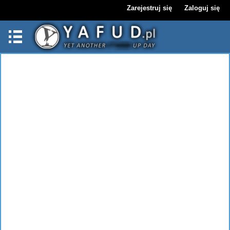
Zarejestruj się
Zaloguj się