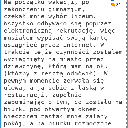
Na początku wakacji, po
22
zakończeniu gimnazjum,
czekał mnie wybór liceum.
Wszystko odbywało się poprzez
elektroniczną rekrutację, więc
musiałem wypisać swoją kartę
osiągnięć przez internet. W
trakcie tejże czynności zostałem
wyciągnięty na miasto przez
dziewczynę, którą mam na oku
(któżby z resztą odmówił). W
pewnym momencie zerwała się
ulewa, a ja sobie z laską w
restauracji, zupełnie
zapominając o tym, co zostało na
biurku pod otwartym oknem.
Wieczorem zastał mnie zalany
pokój, a na biurku rozmoczone