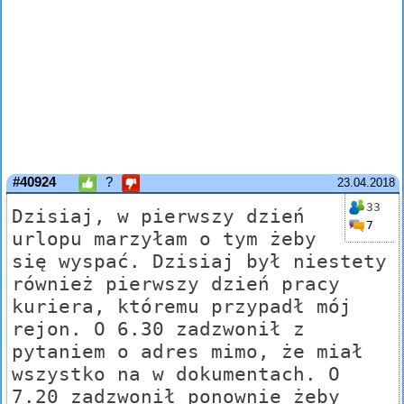
#40924
?
23.04.2018
33
Dzisiaj, w pierwszy dzień
7
urlopu marzyłam o tym żeby
się wyspać. Dzisiaj był niestety
również pierwszy dzień pracy
kuriera, któremu przypadł mój
rejon. O 6.30 zadzwonił z
pytaniem o adres mimo, że miał
wszystko na w dokumentach. O
7.20 zadzwonił ponownie żeby