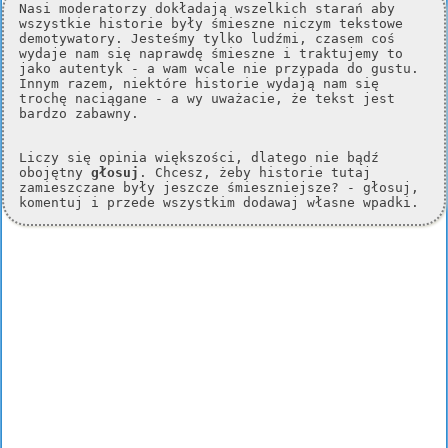
Nasi moderatorzy dokładają wszelkich starań aby
wszystkie historie były śmieszne niczym tekstowe
demotywatory. Jesteśmy tylko ludźmi, czasem coś
wydaje nam się naprawdę śmieszne i traktujemy to
jako autentyk - a wam wcale nie przypada do gustu.
Innym razem, niektóre historie wydają nam się
trochę naciągane - a wy uważacie, że tekst jest
bardzo zabawny.
Liczy się opinia większości, dlatego nie bądź
obojętny
głosuj
. Chcesz, żeby historie tutaj
zamieszczane były jeszcze śmieszniejsze? - głosuj,
komentuj i przede wszystkim dodawaj własne wpadki.