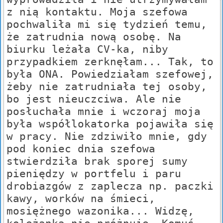
z nią kontaktu. Moja szefowa
pochwaliła mi się tydzień temu,
że zatrudnia nową osobę. Na
biurku leżała CV-ka, niby
przypadkiem zerknęłam... Tak, to
była ONA. Powiedziałam szefowej,
żeby nie zatrudniała tej osoby,
bo jest nieuczciwa. Ale nie
posłuchała mnie i wczoraj moja
była współlokatorka pojawiła się
w pracy. Nie zdziwiło mnie, gdy
pod koniec dnia szefowa
stwierdziła brak sporej sumy
pieniędzy w portfelu i paru
drobiazgów z zaplecza np. paczki
kawy, worków na śmieci,
mosiężnego wazonika... Widzę,