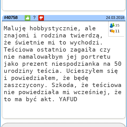
#40758
?
24.03.2018
35
Maluję hobbystycznie, ale
11
znajomi i rodzina twierdzą,
że świetnie mi to wychodzi.
Teściowa ostatnio zagaiła czy
nie namalowałbym jej portretu
jako prezent niespodzianka na 50
urodziny teścia. Ucieszyłem się
i powiedziałem, że będę
zaszczycony. Szkoda, że teściowa
nie powiedziała mi wcześniej, że
to ma być akt. YAFUD