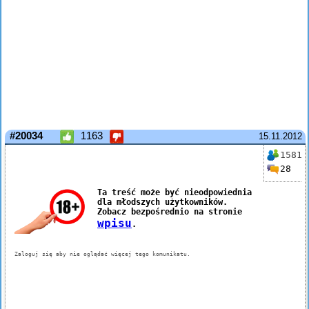
#20034
1163
15.11.2012
1581
28