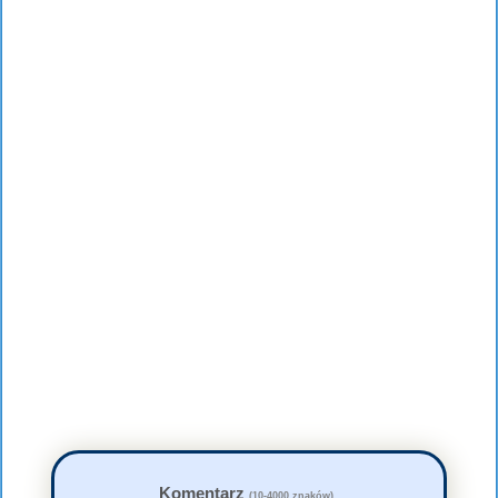
Komentarz
(10-4000 znaków)