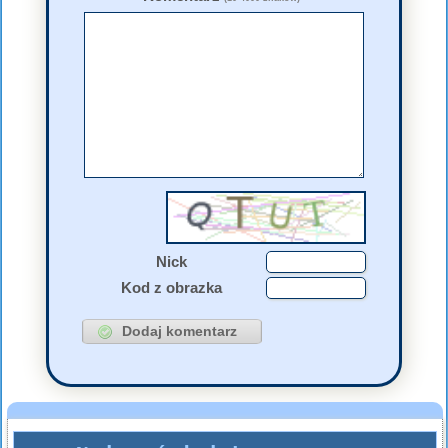
Nick
Kod z obrazka