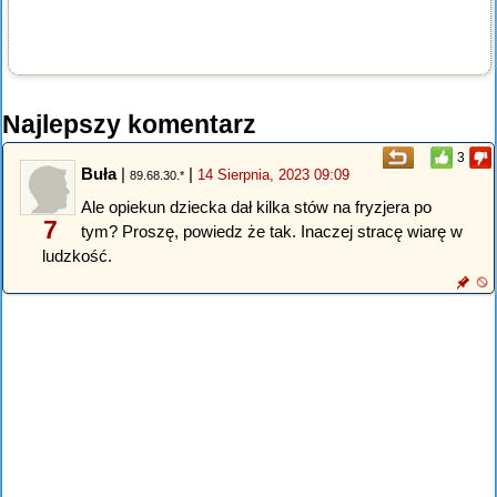
Najlepszy komentarz
3
Buła
|
|
14 Sierpnia, 2023 09:09
89.68.30.*
Ale opiekun dziecka dał kilka stów na fryzjera po
7
tym? Proszę, powiedz że tak. Inaczej stracę wiarę w
ludzkość.