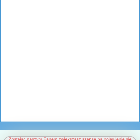
Zostając naszym Fanem zwiększasz szanse na pojawienie się