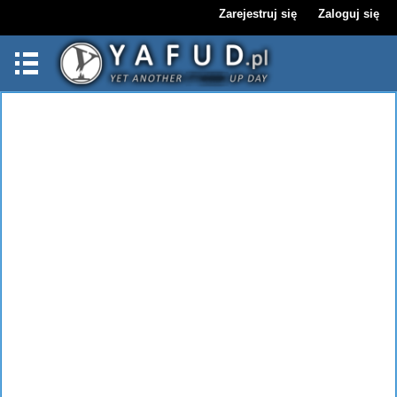
Zarejestruj się
Zaloguj się