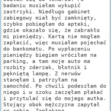
badaniu musiałam wykupić
zastrzyki. Niedługo gabinet
zabiegowy miał być zamknięty,
szybko pobiegłam do apteki,
gdzie okazało się, że zabrakło
mi pieniędzy. Kartą nie mogłam
zapłacić, więc musiałam pojechać
do bankomatu. Po wypłaceniu
pieniędzy biegiem wróciłam na
parking, a tam moje auto ma
rozbity zderzak, błotnik i
pękniętą lampę. Z nerwów
stanęłam i patrzyłam na
samochód. Po chwili podeszłam do
niego i w szoku zaczęłam płakać
i przytulać się do mojego autka.
Stojący obok mężczyzna zapytał
co robię. Zapłakana