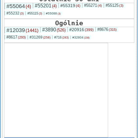
#55064
#55201
#55319
#55271
#55125
(4)
(4)
(4)
(4)
(3)
#55232
#55115
(3)
#55088
(3)
(3)
Ogólnie
#12039
#3890
#20916
#8676
(1441)
(526)
(399)
(315)
#8617
#31269
(293)
#716
(258)
#32804
(243)
(216)