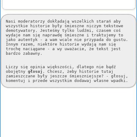
Nasi moderatorzy dokładają wszelkich starań aby
wszystkie historie były śmieszne niczym tekstowe
demotywatory. Jesteśmy tylko ludźmi, czasem coś
wydaje nam się naprawdę śmieszne i traktujemy to
jako autentyk - a wam wcale nie przypada do gustu.
Innym razem, niektóre historie wydają nam się
trochę naciągane - a wy uważacie, że tekst jest
bardzo zabawny.
Liczy się opinia większości, dlatego nie bądź
obojętny
głosuj
. Chcesz, żeby historie tutaj
zamieszczane były jeszcze śmieszniejsze? - głosuj,
komentuj i przede wszystkim dodawaj własne wpadki.