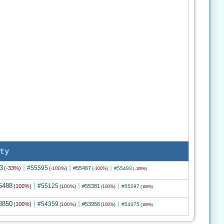
ty
3
#55595
(-33%)
#55467
(-100%)
#55493
(-100%)
(-100%)
5488
#55125
(100%)
#55381
(100%)
#55297
(100%)
(100%)
8850
#54359
(100%)
#53956
(100%)
#54375
(100%)
(100%)