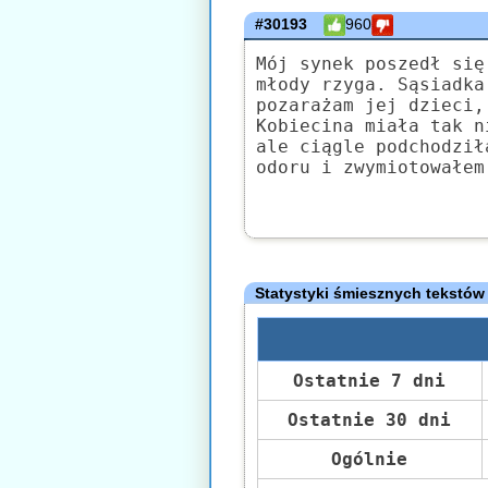
#30193
960
Mój synek poszedł się
młody rzyga. Sąsiadka
pozarażam jej dzieci,
Kobiecina miała tak n
ale ciągle podchodził
odoru i zwymiotowałem
Statystyki śmiesznych tekstów
Ostatnie 7 dni
Ostatnie 30 dni
Ogólnie