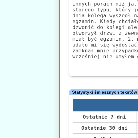
innych porach niż ja.
starego typu, który j
dnia kolega wyszedł n
egzamin. Kiedy chciał
dzwonić do kolegi ale
otworzył drzwi z zewn
miał być egzamin, 2. 
udało mi się wydostać
zamknął mnie przypadk
wcześniej nie umyłem 
Statystyki śmiesznych tekstów
Ostatnie 7 dni
Ostatnie 30 dni