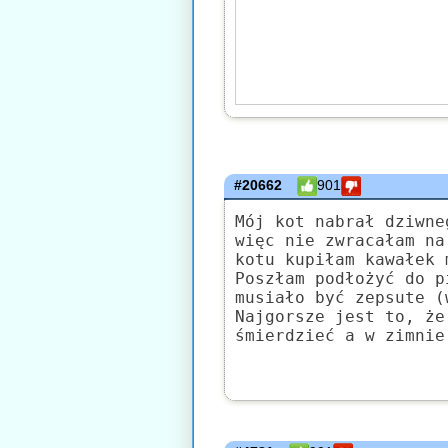
#20662
901
Mój kot nabrał dziwne
więc nie zwracałam na
kotu kupiłam kawałek 
Poszłam podłożyć do p
musiało być zepsute (
Najgorsze jest to, że
śmierdzieć a w zimnie