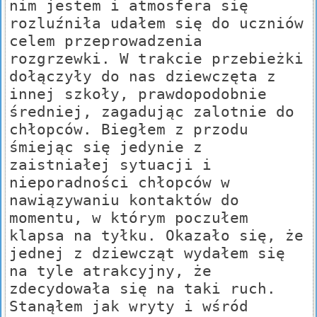
nim jestem i atmosfera się
rozluźniła udałem się do uczniów
celem przeprowadzenia
rozgrzewki. W trakcie przebieżki
dołączyły do nas dziewczęta z
innej szkoły, prawdopodobnie
średniej, zagadując zalotnie do
chłopców. Biegłem z przodu
śmiejąc się jedynie z
zaistniałej sytuacji i
nieporadności chłopców w
nawiązywaniu kontaktów do
momentu, w którym poczułem
klapsa na tyłku. Okazało się, że
jednej z dziewcząt wydałem się
na tyle atrakcyjny, że
zdecydowała się na taki ruch.
Stanąłem jak wryty i wśród