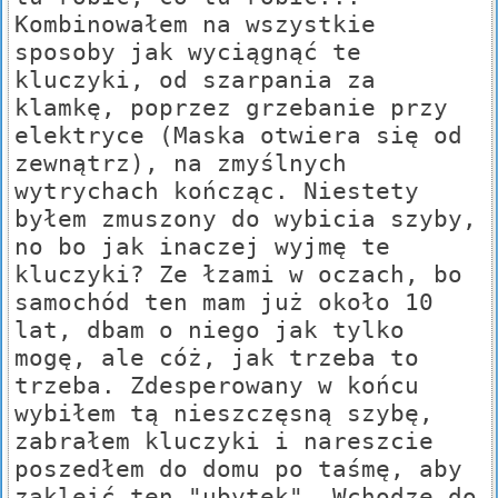
Kombinowałem na wszystkie
sposoby jak wyciągnąć te
kluczyki, od szarpania za
klamkę, poprzez grzebanie przy
elektryce (Maska otwiera się od
zewnątrz), na zmyślnych
wytrychach kończąc. Niestety
byłem zmuszony do wybicia szyby,
no bo jak inaczej wyjmę te
kluczyki? Ze łzami w oczach, bo
samochód ten mam już około 10
lat, dbam o niego jak tylko
mogę, ale cóż, jak trzeba to
trzeba. Zdesperowany w końcu
wybiłem tą nieszczęsną szybę,
zabrałem kluczyki i nareszcie
poszedłem do domu po taśmę, aby
zakleić ten "ubytek". Wchodzę do