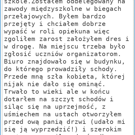
szkole.Zostałem oddelegowany na
zawody międzyszkolne w biegach
przełajowych. Byłem bardzo
przejęty i chciałem dobrze
wypaść w roli opiekuna więc
zgoliłem zarost założyłem dres i
w drogę. Na miejscu trzeba było
zgłosić uczniów organizatorom.
Biuro znajdowało się w budynku,
do którego prowadziły schody.
Przede mną szła kobieta, której
nijak nie dało się ominąć.
Trwało to wieki ale w końcu
dotarłem na szczyt schodów i
siląc się na uprzejmość, z
uśmiechem na ustach otworzyłem
przed ową panią drzwi (udało mi
się ją wyprzedzić!) i szerokim