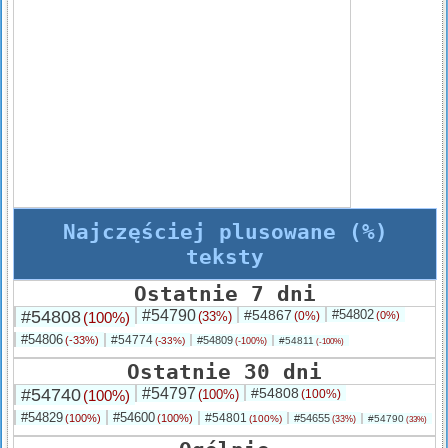
Najczęściej plusowane (%)
teksty
Ostatnie 7 dni
#54808
#54790
#54867
#54802
(100%)
(33%)
(0%)
(0%)
#54806
#54774
(-33%)
#54809
(-33%)
#54811
(-100%)
(-100%)
Ostatnie 30 dni
#54740
#54797
#54808
(100%)
(100%)
(100%)
#54829
#54600
#54801
(100%)
(100%)
#54655
(100%)
#54790
(33%)
(33%)