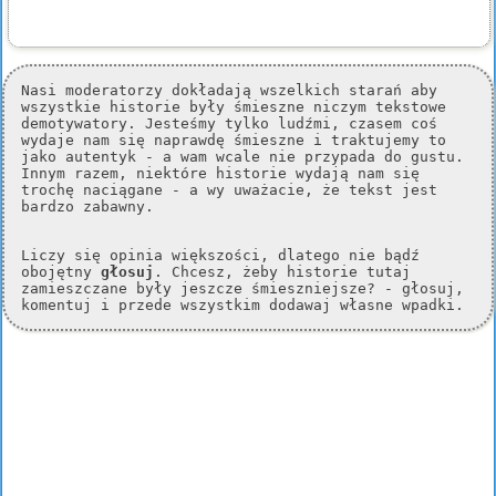
Nasi moderatorzy dokładają wszelkich starań aby
wszystkie historie były śmieszne niczym tekstowe
demotywatory. Jesteśmy tylko ludźmi, czasem coś
wydaje nam się naprawdę śmieszne i traktujemy to
jako autentyk - a wam wcale nie przypada do gustu.
Innym razem, niektóre historie wydają nam się
trochę naciągane - a wy uważacie, że tekst jest
bardzo zabawny.
Liczy się opinia większości, dlatego nie bądź
obojętny
głosuj
. Chcesz, żeby historie tutaj
zamieszczane były jeszcze śmieszniejsze? - głosuj,
komentuj i przede wszystkim dodawaj własne wpadki.