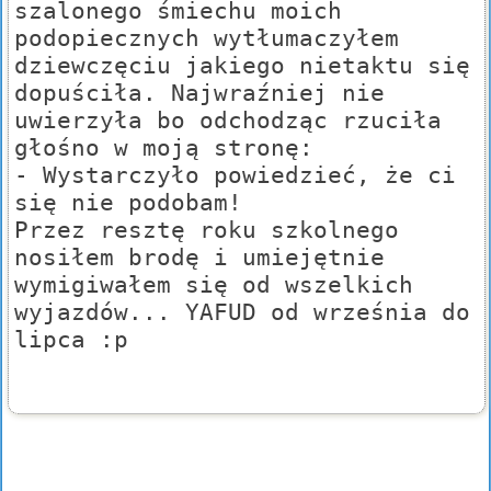
szalonego śmiechu moich
podopiecznych wytłumaczyłem
dziewczęciu jakiego nietaktu się
dopuściła. Najwraźniej nie
uwierzyła bo odchodząc rzuciła
głośno w moją stronę:
- Wystarczyło powiedzieć, że ci
się nie podobam!
Przez resztę roku szkolnego
nosiłem brodę i umiejętnie
wymigiwałem się od wszelkich
wyjazdów... YAFUD od września do
lipca :p