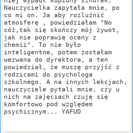
niej wypadł kupiony sznurek.
Nauczycielka zapytała mnie, po
co mi on. Ja aby rozluźnić
atmosferę , powiedziałam "No
cóż,tak się skończy mój żywot,
jak nie poprawię oceny z
chemii". To nie było
inteligentne, potem zostałam
wezwana do dyrektora, a ten
powiedział, że muszę przyjść z
rodzicami do psychologa
szkolnego. A na innych lekcjach,
nauczyciele pytali mnie, czy u
nich na zajęciach czuję się
komfortowo pod względem
psychicznym... YAFUD