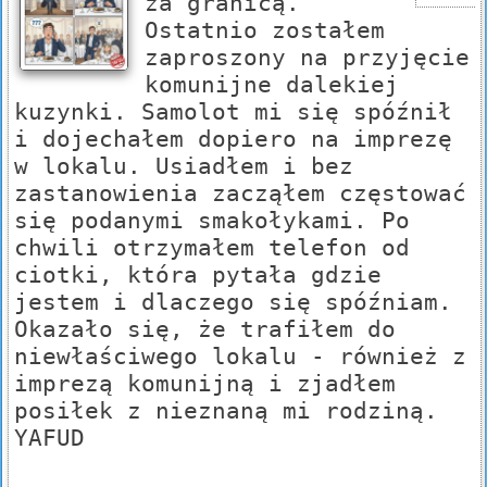
za granicą.
Ostatnio zostałem
zaproszony na przyjęcie
komunijne dalekiej
kuzynki. Samolot mi się spóźnił
i dojechałem dopiero na imprezę
w lokalu. Usiadłem i bez
zastanowienia zacząłem częstować
się podanymi smakołykami. Po
chwili otrzymałem telefon od
ciotki, która pytała gdzie
jestem i dlaczego się spóźniam.
Okazało się, że trafiłem do
niewłaściwego lokalu - również z
imprezą komunijną i zjadłem
posiłek z nieznaną mi rodziną.
YAFUD