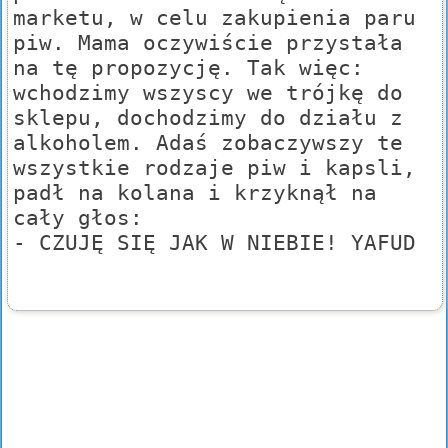
marketu, w celu zakupienia paru
piw. Mama oczywiście przystała
na tę propozycję. Tak więc:
wchodzimy wszyscy we trójkę do
sklepu, dochodzimy do działu z
alkoholem. Adaś zobaczywszy te
wszystkie rodzaje piw i kapsli,
padł na kolana i krzyknął na
cały głos:
- CZUJĘ SIĘ JAK W NIEBIE! YAFUD