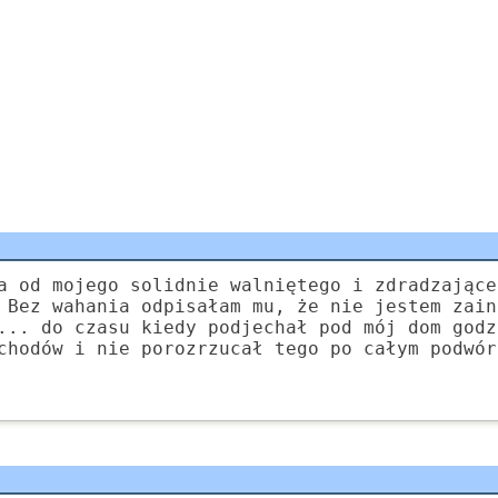
a od mojego solidnie walniętego i zdradzające
 Bez wahania odpisałam mu, że nie jestem zain
... do czasu kiedy podjechał pod mój dom godz
chodów i nie porozrzucał tego po całym podwór