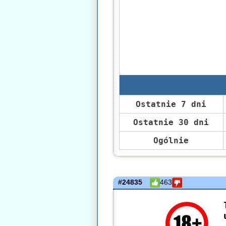
Ostatnie 7 dni
Ostatnie 30 dni
Ogólnie
#24835
463