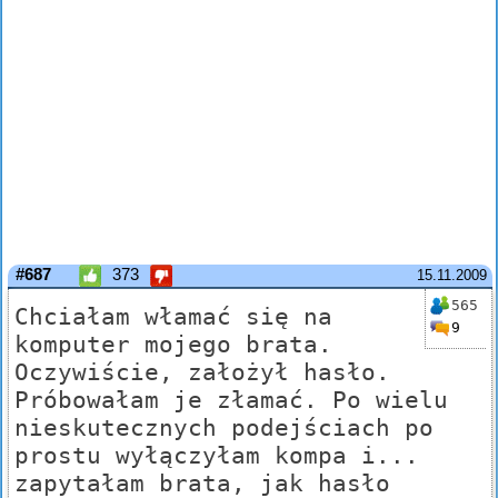
#687
373
15.11.2009
565
Chciałam włamać się na
9
komputer mojego brata.
Oczywiście, założył hasło.
Próbowałam je złamać. Po wielu
nieskutecznych podejściach po
prostu wyłączyłam kompa i...
zapytałam brata, jak hasło