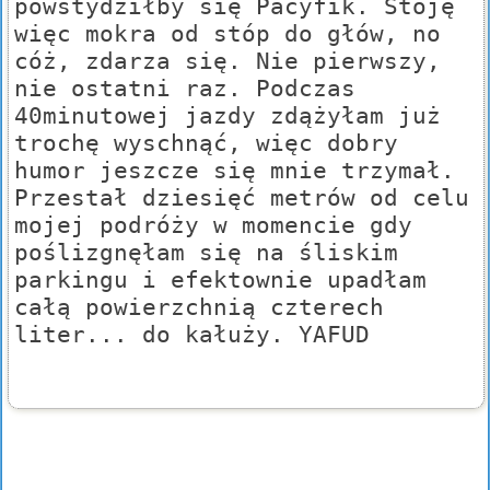
powstydziłby się Pacyfik. Stoję
więc mokra od stóp do głów, no
cóż, zdarza się. Nie pierwszy,
nie ostatni raz. Podczas
40minutowej jazdy zdążyłam już
trochę wyschnąć, więc dobry
humor jeszcze się mnie trzymał.
Przestał dziesięć metrów od celu
mojej podróży w momencie gdy
poślizgnęłam się na śliskim
parkingu i efektownie upadłam
całą powierzchnią czterech
liter... do kałuży. YAFUD