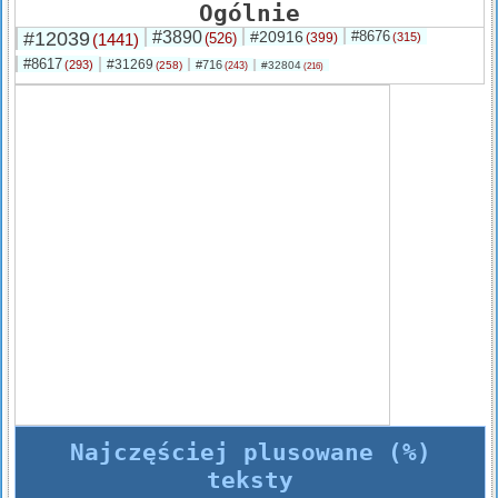
Ogólnie
#12039
#3890
#20916
#8676
(1441)
(526)
(399)
(315)
#8617
#31269
(293)
#716
(258)
#32804
(243)
(216)
Najczęściej plusowane (%)
teksty